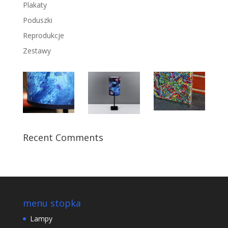
Plakaty
Poduszki
Reprodukcje
Zestawy
Recent Comments
menu stopka
Lampy