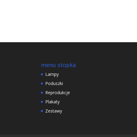
menu stopka
Lampy
Poduszki
Reprodukcje
Plakaty
Zestawy